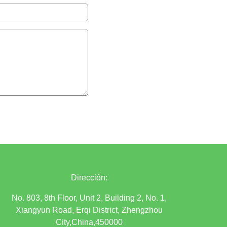
Dirección:
No. 803, 8th Floor, Unit 2, Building 2, No. 1,
Xiangyun Road, Erqi District, Zhengzhou
City,China,450000