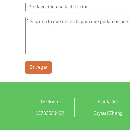
*
Entregar
Teléfono:
Contacto:
13783533402
Crystal Zhang