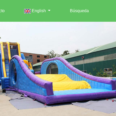
cto
English
Búsqueda