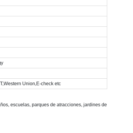
gy
/T,Western Union,E-check etc
eaños, escuelas, parques de atracciones, jardines de