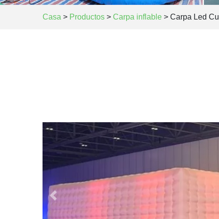
Casa
>
Productos
>
Carpa inflable
>
Carpa Led Cub