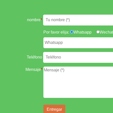
nombre
*
Por favor elija:
Whatsapp
Wecha
Teléfono
Mensaje
*