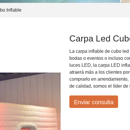
o Inflable
Carpa Led Cubo
La carpa inflable de cubo le
bodas o eventos o incluso com
luces LED, la carpa LED infla
atraerá más a los clientes po
comprarlo en arrendamiento, 
de calidad, somos el líder de 
Enviar consulta