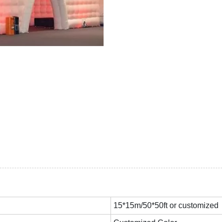
15*15m/50*50ft or customized