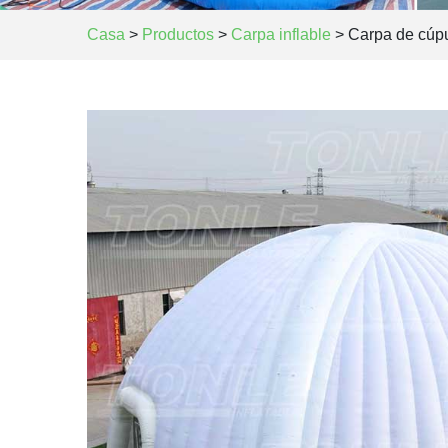
Casa
>
Productos
>
Carpa inflable
>
Carpa de cúpul