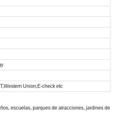
gy
/T,Western Union,E-check etc
eaños, escuelas, parques de atracciones, jardines de