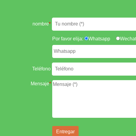
nombre
*
Por favor elija:
Whatsapp
Wecha
Teléfono
Mensaje
*