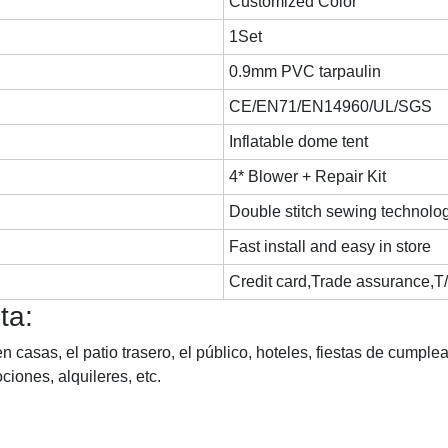
Customized Color
1Set
0.9mm PVC tarpaulin
CE/EN71/EN14960/UL/SGS
Inflatable dome tent
4* Blower + Repair Kit
Double stitch sewing technolo
Fast install and easy in store
Credit card,Trade assurance,T
ta:
n casas, el patio trasero, el público, hoteles, fiestas de cumpl
ciones, alquileres, etc.