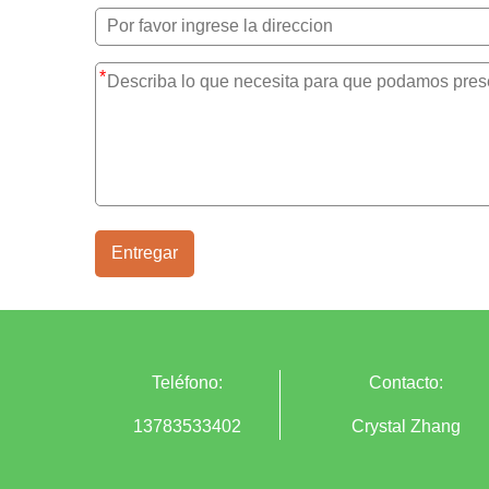
*
Entregar
Teléfono:
Contacto:
13783533402
Crystal Zhang