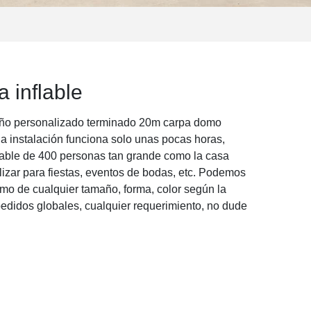
 inflable
maño personalizado terminado 20m carpa domo
la instalación funciona solo unas pocas horas,
lable de 400 personas tan grande como la casa
lizar para fiestas, eventos de bodas, etc. Podemos
omo de cualquier tamaño, forma, color según la
r pedidos globales, cualquier requerimiento, no dude