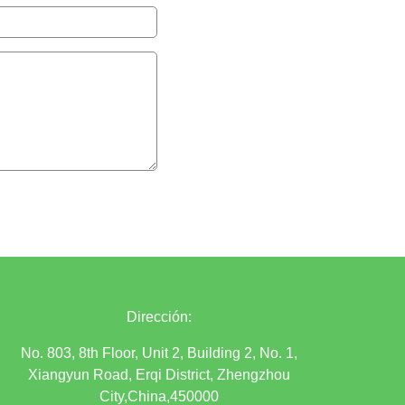
Dirección:
No. 803, 8th Floor, Unit 2, Building 2, No. 1,
Xiangyun Road, Erqi District, Zhengzhou
City,China,450000