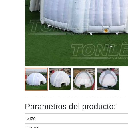
Parametros del producto:
Size