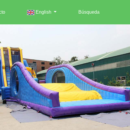
cto
English
Búsqueda