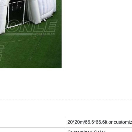
20*20m/66.6*66.6ft or customi