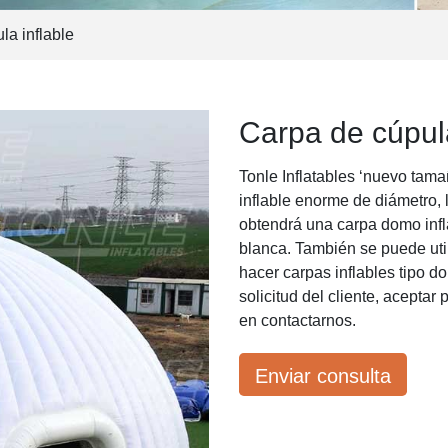
a inflable
Carpa de cúpula
Tonle Inflatables ‘nuevo ta
inflable enorme de diámetro, 
obtendrá una carpa domo inf
blanca. También se puede uti
hacer carpas inflables tipo d
solicitud del cliente, acepta
en contactarnos.
Enviar consulta