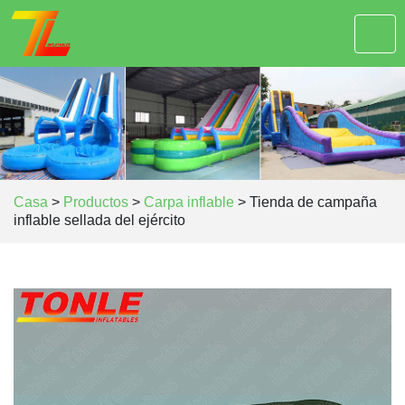
Casa
>
Productos
>
Carpa inflable
>
Tienda de campaña
inflable sellada del ejército