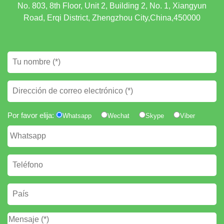
No. 803, 8th Floor, Unit 2, Building 2, No. 1, Xiangyun
Road, Erqi District, Zhengzhou City,China,450000
Por favor elija:
Whatsapp
Wechat
Skype
Viber