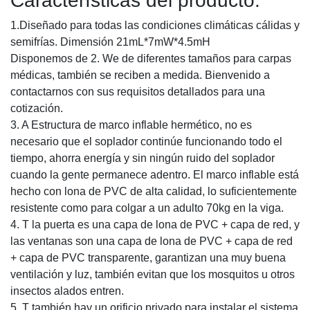
Características del producto:
1.Diseñado para todas las condiciones climáticas cálidas y
semifrías. Dimensión 21mL*7mW*4.5mH
Disponemos de 2. We de diferentes tamaños para carpas
médicas, también se reciben a medida. Bienvenido a
contactarnos con sus requisitos detallados para una
cotización.
3. A Estructura de marco inflable hermético, no es
necesario que el soplador continúe funcionando todo el
tiempo, ahorra energía y sin ningún ruido del soplador
cuando la gente permanece adentro. El marco inflable está
hecho con lona de PVC de alta calidad, lo suficientemente
resistente como para colgar a un adulto 70kg en la viga.
4. T la puerta es una capa de lona de PVC + capa de red, y
las ventanas son una capa de lona de PVC + capa de red
+ capa de PVC transparente, garantizan una muy buena
ventilación y luz, también evitan que los mosquitos u otros
insectos alados entren.
5. T también hay un orificio privado para instalar el sistema