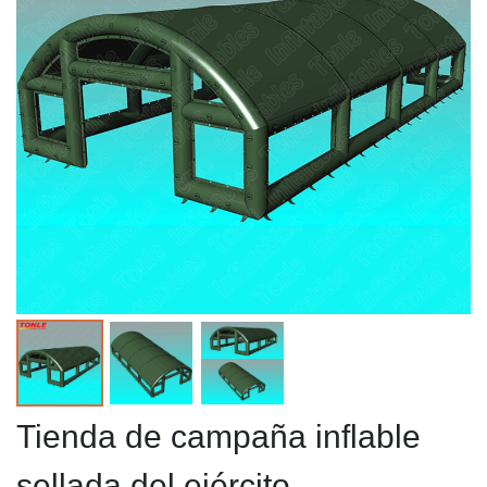
Tienda de campaña inflable
sellada del ejército