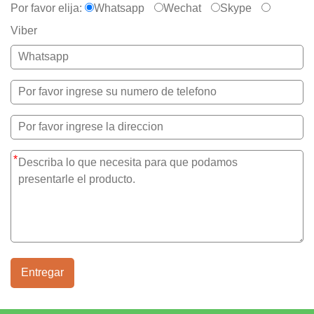
Por favor elija:
Whatsapp
Wechat
Skype
Viber
*
Entregar