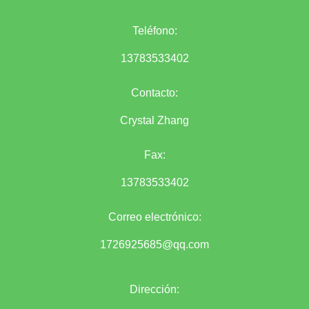
Teléfono:
13783533402
Contacto:
Crystal Zhang
Fax:
13783533402
Correo electrónico:
1726925685@qq.com
Dirección: